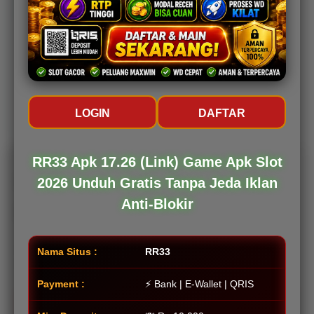
Cashback Mingguan
5.000
Rp
Support 24 Jam
Nikmati
semua
DAFTAR SEKARANG
pasaran
togel
resmi
Harga dalam Rupiah dan sudah termasuk biaya layanan
(HK,
LOGIN
DAFTAR
SGP,
SDY,
Macau)
RR33 Apk 17.26 (Link) Game Apk Slot
dengan
FAQ — Pertanyaan yang Sering
bonus
2026 Unduh Gratis Tanpa Jeda Iklan
harian
Anti-Blokir
Diajukan
dan
cashback
menarik.
Klik pertanyaan di bawah untuk membuka atau menutup
Nama Situs :
RR33
jawabannya.
Member
Payment :
⚡ Bank | E-Wallet | QRIS
Pilih
VIP
100.000