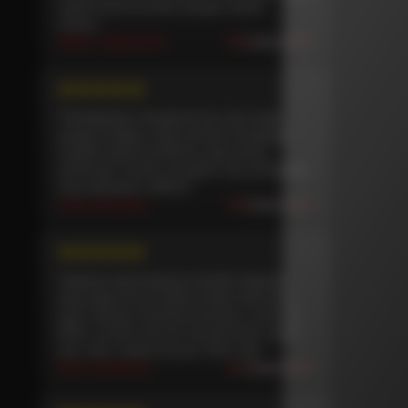
segera berkonsultasi dengan dokter
hewan.”
Nadia, Yogyakarta
Pembaca Aktif
★★★★★
“Pembahasan mengenai kutu dan pinjal
sangat lengkap. Saya berhasil mengatasi
masalah gatal berlebihan pada anjing
peliharaan setelah mengikuti tips perawatan
yang dijelaskan diRR33.”
Andi, Surabaya
Pembaca Aktif
★★★★★
“Awalnya saya bingung memilih makanan
yang tepat untuk anjing Golden Retriever
saya. Setelah membaca panduan nutrisi di
RR33, kondisi bulunya menjadi lebih sehat
dan nafsu makannya jauh lebih baik.”
Rizky, Bandung
Pembaca Aktif