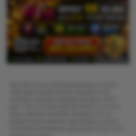
Jika Anda mencari informasi terpercaya mengenai
,
maka
dapat menjadi referensi yang tepat untuk
membantu memahami berbagai hal seputar RR33
Apk 17.26 (Link) Game Apk Slot 2026 Unduh Gratis
Tanpa Jeda Iklan Anti-Blokir. Beragam informasi
disajikan secara terstruktur agar pengunjung dapat
menemukan pembahasan yang relevan dengan lebih
mudah dan nyaman.