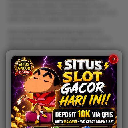
membaca yang nyaman. Seluruh konten disusun
untuk membantu pengunjung menemukan topik yang
dicari tanpa harus melalui proses yang rumit.
terus melakukan pengembangan agar kualitas
informasi dan pengalaman pengguna tetap terjaga.
MelaluiRR33, pengunjung dapat memperoleh
berbagai wawasan menarik mengenai RR33 Apk
17.26 (Link) Game Apk Slot 2026 Unduh Gratis Tanpa
×
Jeda Iklan Anti-Blokir secara lebih mudah, cepat, dan
informatif.
Rp
5.000
Pilih Paket Member
Member
Aktif
Reguler
Bonus New Member