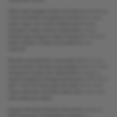
RR33 hadir sebagai sumber informasi yang dirancang
untuk memberikan pengalaman penelusuran yang
cepat, ringan, dan mudah diakses dari berbagai
perangkat. Setiap halaman dioptimalkan secara
berkala agar pengguna dapat memperoleh informasi
terbaru dengan navigasi yang sederhana dan
responsif.
Banyak orang kesulitan menemukan referensi yang
sesuai karena informasi yang tersebar sering kali tidak
terorganisir dengan baik. MelaluiRR33, pengguna
dapat mengakses berbagai pembahasan terkait RR33
Apk 17.26 (Link) Game Apk Slot 2026 Unduh Gratis
Tanpa Jeda Iklan Anti-Blokir dalam satu tempat yang
lebih praktis dan efisien.
Dengan dukungan tampilan yang ramah pengguna,
RR33 berupaya menghadirkan pengalaman