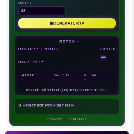
MIN RTP
🎰
GENERATE RTP
— READY —
PROVIDER REKOMENDASI
RTP SLOT
-
-
-
-
Mode:
RTP:
JAM RAMAI
POLA MAIN
STATUS
-
-
-
Tips: Hati-hati penipuan yang mengatasnamakan FW66.
3 Alternatif Provider RTP
Copyright- JALURLANGIT