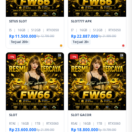
SITUS SLOT
SLOT777 APK
I5
|
16GB
|
512GB
|
RTX3050
I7
|
16GB
|
512GB
|
RTX5050
Rp 11.500.000
Rp 22.887.000
Rp 12.799.000
Rp 21.999.000
Terjual 200+
Terjual 20+
-1%
-1%
SLOT
SLOT GACOR
R7AI
|
16GB
|
1TB
|
RTX5060
R5AI
|
16GB
|
1TB
|
RTX5060
Rp 23.600.000
Rp 18.800.000
Rp 21.399.000
Rp 19.799.000