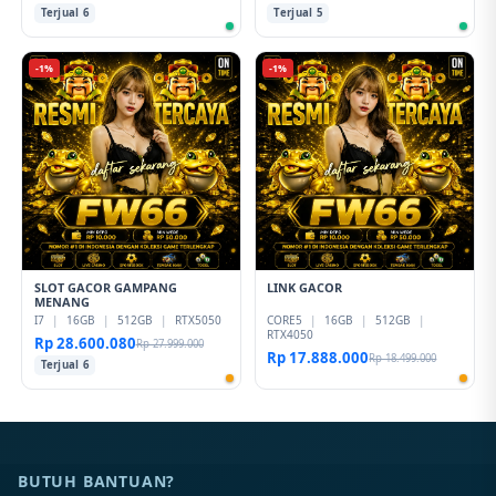
Terjual 6
Terjual 5
-1%
-1%
SLOT GACOR GAMPANG
LINK GACOR
MENANG
I7
|
16GB
|
512GB
|
RTX5050
CORE5
|
16GB
|
512GB
|
RTX4050
Rp 28.600.080
Rp 27.999.000
Rp 17.888.000
Rp 18.499.000
Terjual 6
BUTUH BANTUAN?